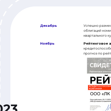
Декабрь
Успешно разме
облигаций ном
квартального к
Ноябрь
Рейтинговое а
кредитоспособ
прогноз по рейт