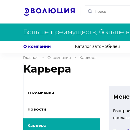
Больше преимуществ, больше в
О компании
Каталог автомобилей
Главная
О компании
Карьера
Карьера
О компании
Мене
Новости
Выстраи
продажа
Карьера