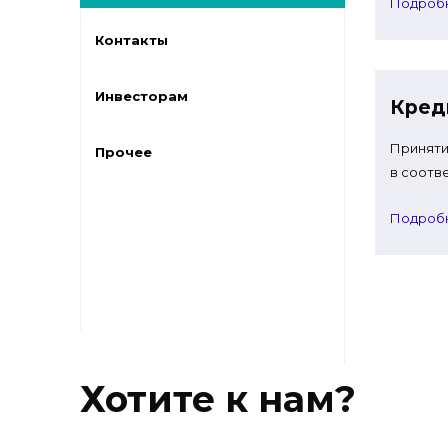
Подроб
Контакты
Инвесторам
Кред
Приняти
Прочее
в соотв
Подроб
Хотите к нам?