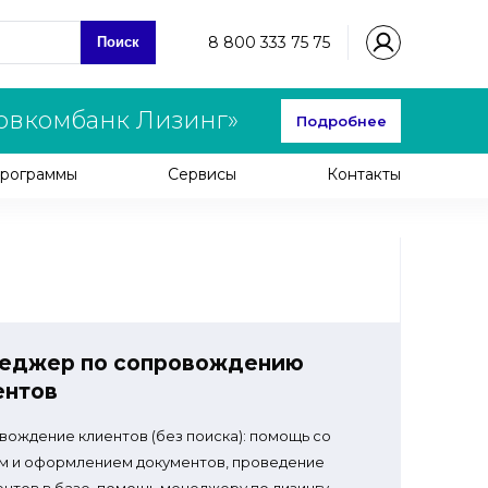
8 800 333 75 75
Поиск
овкомбанк Лизинг»
Подробнее
рограммы
Сервисы
Контакты
еджер по сопровождению
ентов
ождение клиентов (без поиска): помощь со
м и оформлением документов, проведение