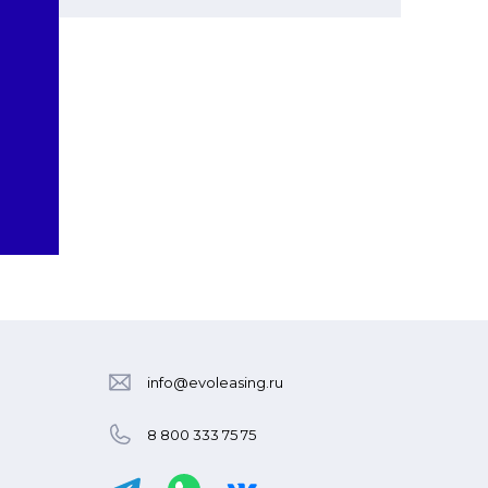
info@evoleasing.ru
8 800 333 75 75