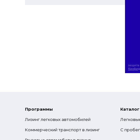
защита 
Конфид
Программы
Каталог
Лизинг легковых автомобилей
Легковы
Коммерческий транспорт в лизинг
С пробе