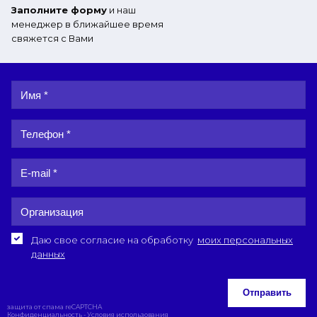
Заполните форму
и наш
менеджер в ближайшее время
свяжется с Вами
Даю свое согласие на обработку
моих персональных
данных
Отправить
защита от спама reCAPTCHA
Конфиденциальность
-
Условия использования