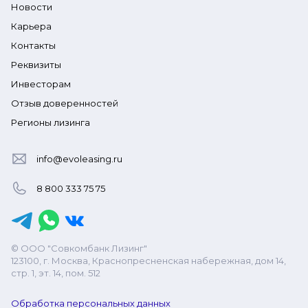
Новости
Карьера
Контакты
Реквизиты
Инвесторам
Отзыв доверенностей
Регионы лизинга
info@evoleasing.ru
8 800 333 75 75
© ООО "Совкомбанк Лизинг"
123100, г. Москва, Краснопресненская набережная, дом 14,
стр. 1, эт. 14, пом. 512
Обработка персональных данных