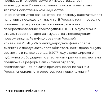
продавца и приобретаемого имущества делает
лизингодатель. Лизингополучатель может изначально
являться собственником имущества.
Законодательство разных стран по-разному рассматривает
налоговые последствия лизинга. В России лизинг позволяет
применять ускоренную амортизацию, возможно
перераспределение сроков уплаты НДС. По сути лизинг —
это долгосрочная аренда имущества с последующим
правом выкупа. Ратифицированная Россией
конвенция УНИДРУА о международном финансовом
лизинге не предусматривает обязательности права выкупа,
возможна и только аренда. В 2017 году в ходе широкого
публичного обсуждения с участниками рынка и экспертами
предложена реформа лизинговой отрасли,
предполагающая, помимо прочего, ведение Банком
России специального реестра лизинговых компаний
.
Что такое сублизинг?