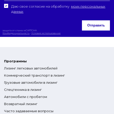
Даю свое согласие на обработку
моих персональных
данных
Отправить
защита от спама reCAPTCHA
Конфиденциальность
-
Условия использования
Программы
Лизинг легковых автомобилей
Коммерческий транспорт в лизинг
Грузовые автомобили в лизинг
Спецтехника в лизинг
Автомобили с пробегом
Возвратный лизинг
Часто задаваемые вопросы