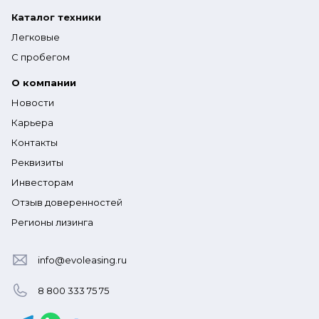
Каталог техники
Легковые
С пробегом
О компании
Новости
Карьера
Контакты
Реквизиты
Инвесторам
Отзыв доверенностей
Регионы лизинга
info@evoleasing.ru
8 800 333 75 75