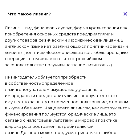
Что такое лизинг?
Лизинг — вид финансовых услуг, форма кредитования для
приобретения основных средств предприятиями и
других товаров физическими и юридическими лицами. В
английском языке нет различающихся понятий «аренда» и
«лизинг» (понятием «lease» описываются любые арендные
операции, в том числе и те, что в российском
законодательстве получили название лизинговых).
Лизингодатель обязуется приобрести
в собственность определённое
лизингополучателем имущество у указанного
им продавца и предоставить лизингополучателю это
имущество за плату во временное пользование, с правом
выкупа и без него. Чаще всего лизингом, как инструментом
финансирования пользуются юридические лица, это
связано с налоговыми льготами. В мировой практике
широко распространён потребительский
лизинг.
Договор может предусматривать, что выбор